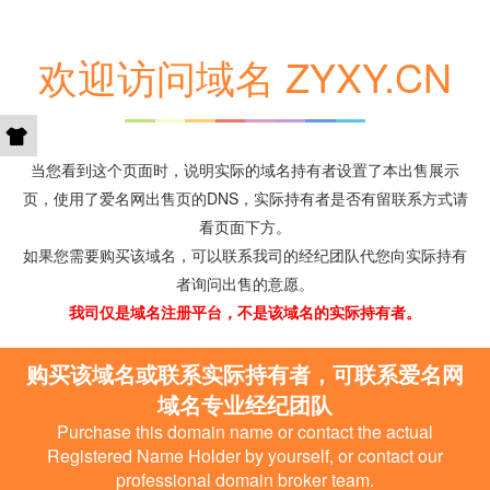
欢迎访问域名 ZYXY.CN
当您看到这个页面时，说明实际的域名持有者设置了本出售展示
页，使用了爱名网出售页的DNS，实际持有者是否有留联系方式请
看页面下方。
如果您需要购买该域名，可以联系我司的经纪团队代您向实际持有
者询问出售的意愿。
我司仅是域名注册平台，不是该域名的实际持有者。
购买该域名或联系实际持有者，可联系爱名网
域名专业经纪团队
Purchase this domain name or contact the actual
Registered Name Holder by yourself, or contact our
professional domain broker team.